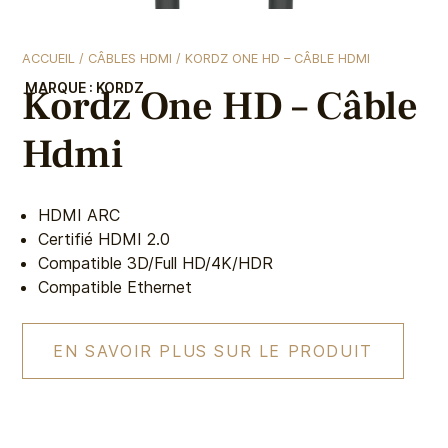
ACCUEIL
/
CÂBLES HDMI
/ KORDZ ONE HD – CÂBLE HDMI
MARQUE :
KORDZ
Kordz One HD – Câble
Hdmi
HDMI ARC
Certifié HDMI 2.0
Compatible 3D/Full HD/4K/HDR
Compatible Ethernet
EN SAVOIR PLUS SUR LE PRODUIT