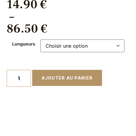
14.90
€
–
86.50
€
Longueurs
AJOUTER AU PANIER