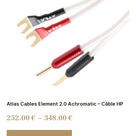
Atlas Cables Element 2.0 Achromatic – Câble HP
252.00
€
–
348.00
€