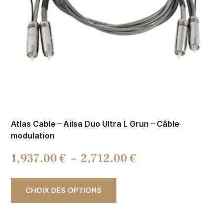
Atlas Cable – Ailsa Duo Ultra L Grun – Câble
modulation
1,937.00
€
–
2,712.00
€
CHOIX DES OPTIONS