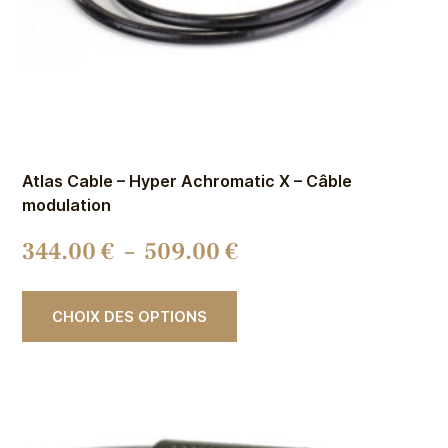
Atlas Cable – Hyper Achromatic X – Câble
modulation
344.00
€
–
509.00
€
CHOIX DES OPTIONS