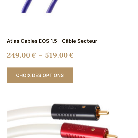
Atlas Cables EOS 1.5 – Câble Secteur
249.00
€
–
519.00
€
CHOIX DES OPTIONS