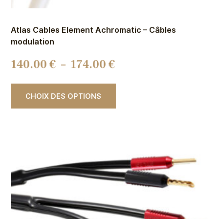
Atlas Cables Element Achromatic – Câbles
modulation
140.00
€
–
174.00
€
CHOIX DES OPTIONS