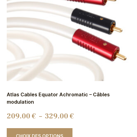
Atlas Cables Equator Achromatic – Câbles
modulation
209.00
€
–
329.00
€
CHOIX DES OPTIONS