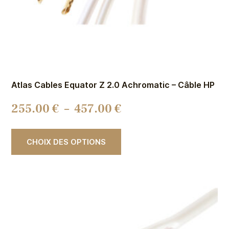
Atlas Cables Equator Z 2.0 Achromatic – Câble HP
255.00
€
–
457.00
€
CHOIX DES OPTIONS