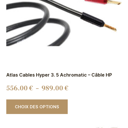
Atlas Cables Hyper 3. 5 Achromatic – Câble HP
556.00
€
–
989.00
€
CHOIX DES OPTIONS