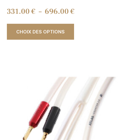
331.00
€
–
696.00
€
CHOIX DES OPTIONS